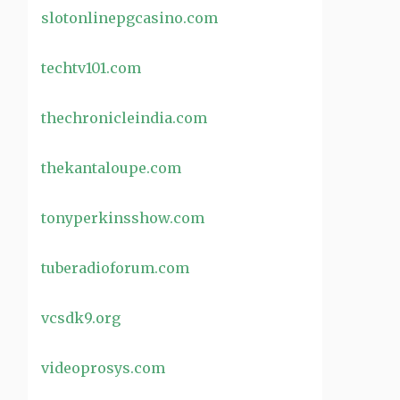
slotonlinepgcasino.com
techtv101.com
thechronicleindia.com
thekantaloupe.com
tonyperkinsshow.com
tuberadioforum.com
vcsdk9.org
videoprosys.com