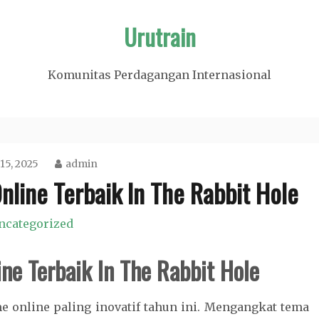
Urutrain
Komunitas Perdagangan Internasional
 15, 2025
admin
nline Terbaik In The Rabbit Hole
ncategorized
ne Terbaik In The Rabbit Hole
e online paling inovatif tahun ini. Mengangkat tema