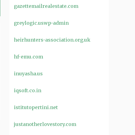
gazettemailrealestate.com
greylogic.uswp-admin
heirhunters-association.org.uk
hf-emu.com
inuyasha.us
iqsoft.co.in
istitutopertini.net
justanotherlovestory.com