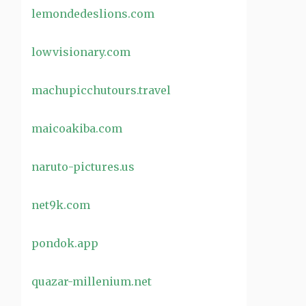
lemondedeslions.com
lowvisionary.com
machupicchutours.travel
maicoakiba.com
naruto-pictures.us
net9k.com
pondok.app
quazar-millenium.net