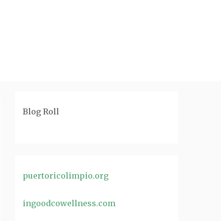
Blog Roll
puertoricolimpio.org
ingoodcowellness.com