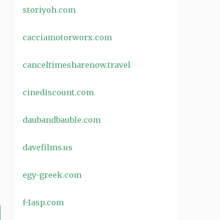
storiyoh.com
cacciamotorworx.com
canceltimesharenow.travel
cinediscount.com
daubandbauble.com
davefilms.us
egy-greek.com
f-1asp.com