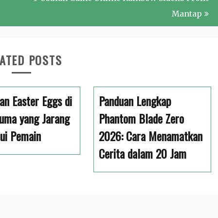
Mantap
ATED POSTS
n Easter Eggs di
Panduan Lengkap
uma yang Jarang
Phantom Blade Zero
ui Pemain
2026: Cara Menamatkan
Cerita dalam 20 Jam