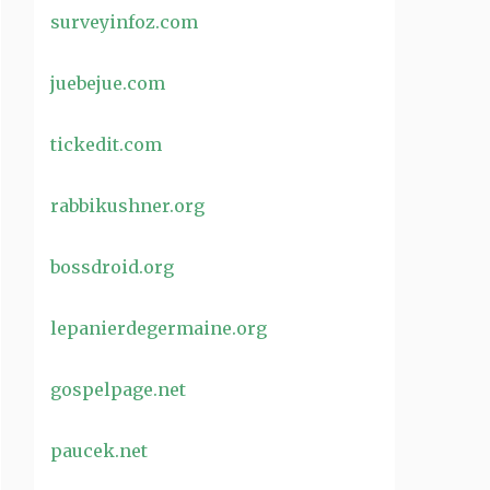
surveyinfoz.com
juebejue.com
tickedit.com
rabbikushner.org
bossdroid.org
lepanierdegermaine.org
gospelpage.net
paucek.net