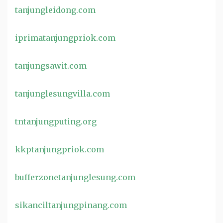
tanjungleidong.com
iprimatanjungpriok.com
tanjungsawit.com
tanjunglesungvilla.com
tntanjungputing.org
kkptanjungpriok.com
bufferzonetanjunglesung.com
sikanciltanjungpinang.com