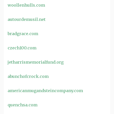
woollenhulls.com
autourdemusil.net
bradgrace.com
czech100.com
jetharrismemorialfund.org
abunchofcrock.com
americanmugandsteincompany.com
quenchsa.com