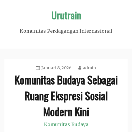
Skip
Urutrain
to
content
Komunitas Perdagangan Internasional
Januari 8, 2026
admin
Komunitas Budaya Sebagai
Ruang Ekspresi Sosial
Modern Kini
Komunitas Budaya