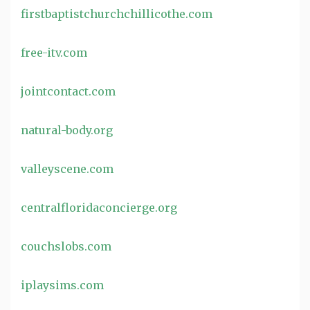
firstbaptistchurchchillicothe.com
free-itv.com
jointcontact.com
natural-body.org
valleyscene.com
centralfloridaconcierge.org
couchslobs.com
iplaysims.com