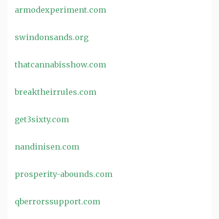
armodexperiment.com
swindonsands.org
thatcannabisshow.com
breaktheirrules.com
get3sixty.com
nandinisen.com
prosperity-abounds.com
qberrorssupport.com