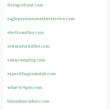
livingcolorut.com
eaglepressurewasherservice.com
electroauthor.com
iowansformiller.com
rainycamping.com
expectthegreatutah.com
what-is-bpm.com
bniembarcadero.com