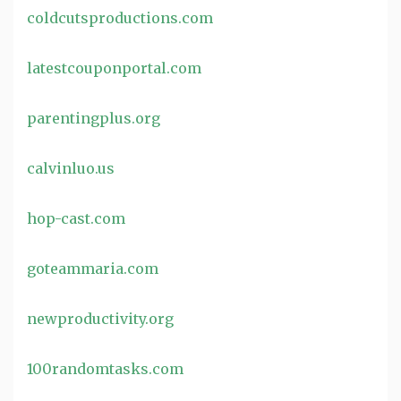
coldcutsproductions.com
latestcouponportal.com
parentingplus.org
calvinluo.us
hop-cast.com
goteammaria.com
newproductivity.org
100randomtasks.com