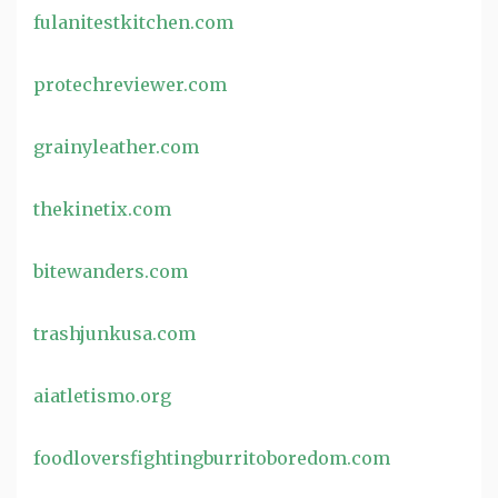
fulanitestkitchen.com
protechreviewer.com
grainyleather.com
thekinetix.com
bitewanders.com
trashjunkusa.com
aiatletismo.org
foodloversfightingburritoboredom.com