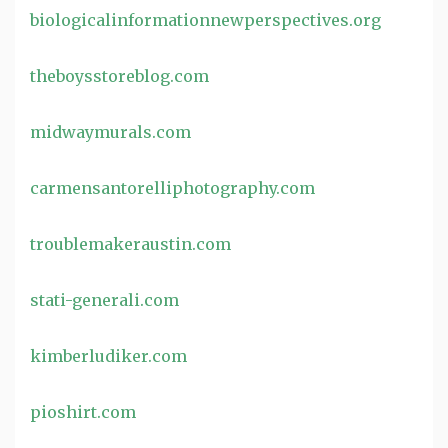
biologicalinformationnewperspectives.org
theboysstoreblog.com
midwaymurals.com
carmensantorelliphotography.com
troublemakeraustin.com
stati-generali.com
kimberludiker.com
pioshirt.com