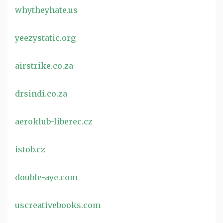
whytheyhate.us
yeezystatic.org
airstrike.co.za
drsindi.co.za
aeroklub-liberec.cz
istob.cz
double-aye.com
uscreativebooks.com