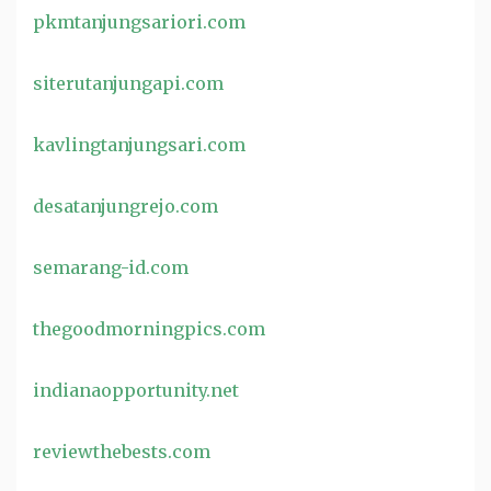
pkmtanjungsariori.com
siterutanjungapi.com
kavlingtanjungsari.com
desatanjungrejo.com
semarang-id.com
thegoodmorningpics.com
indianaopportunity.net
reviewthebests.com