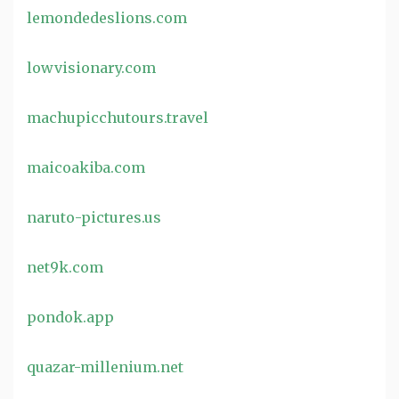
lemondedeslions.com
lowvisionary.com
machupicchutours.travel
maicoakiba.com
naruto-pictures.us
net9k.com
pondok.app
quazar-millenium.net