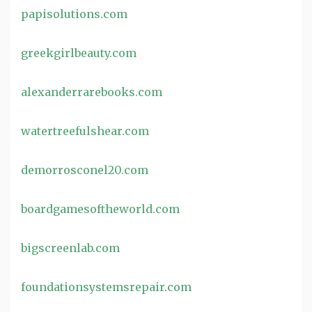
papisolutions.com
greekgirlbeauty.com
alexanderrarebooks.com
watertreefulshear.com
demorrosconel20.com
boardgamesoftheworld.com
bigscreenlab.com
foundationsystemsrepair.com