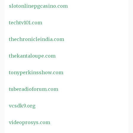
slotonlinepgcasino.com
techtv101.com
thechronicleindia.com
thekantaloupe.com
tonyperkinsshow.com
tuberadioforum.com
vcsdk9.org
videoprosys.com