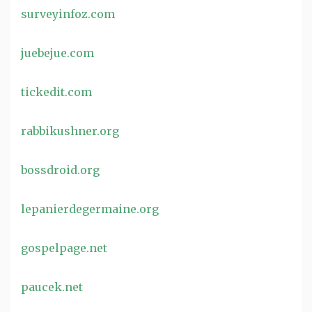
surveyinfoz.com
juebejue.com
tickedit.com
rabbikushner.org
bossdroid.org
lepanierdegermaine.org
gospelpage.net
paucek.net